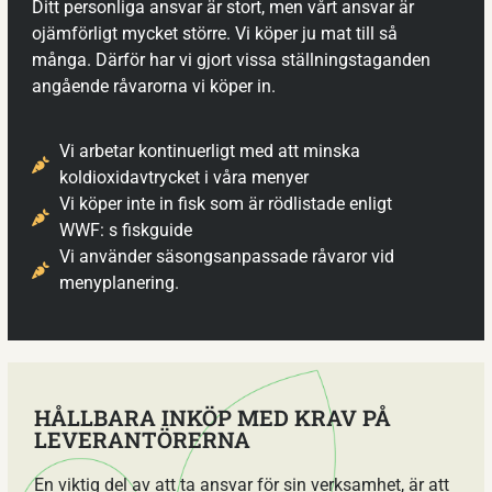
Ditt personliga ansvar är stort, men vårt ansvar är
ojämförligt mycket större. Vi köper ju mat till så
många. Därför har vi gjort vissa ställningstaganden
angående råvarorna vi köper in.
Vi arbetar kontinuerligt med att minska
koldioxidavtrycket i våra menyer
Vi köper inte in fisk som är rödlistade enligt
WWF: s fiskguide
Vi använder säsongsanpassade råvaror vid
menyplanering.
HÅLLBARA INKÖP MED KRAV PÅ
LEVERANTÖRERNA
En viktig del av att ta ansvar för sin verksamhet, är att