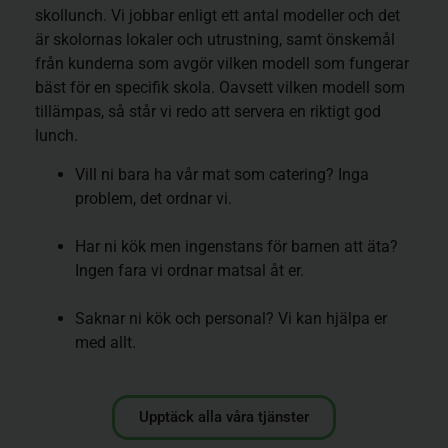
skollunch. Vi jobbar enligt ett antal modeller och det
är skolornas lokaler och utrustning, samt önskemål
från kunderna som avgör vilken modell som fungerar
bäst för en specifik skola. Oavsett vilken modell som
tillämpas, så står vi redo att servera en riktigt god
lunch.
Vill ni bara ha vår mat som catering? Inga
problem, det ordnar vi.
Har ni kök men ingenstans för barnen att äta?
Ingen fara vi ordnar matsal åt er.
Saknar ni kök och personal? Vi kan hjälpa er
med allt.
Upptäck alla våra tjänster