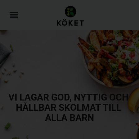
VI LAGAR GOD, NYTTIG OCH 
HÅLLBAR SKOL
MAT TILL 
ALLA BARN