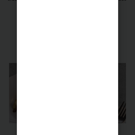
alternativ att tillgå för den som behöver det.
Läs mer om specialkost